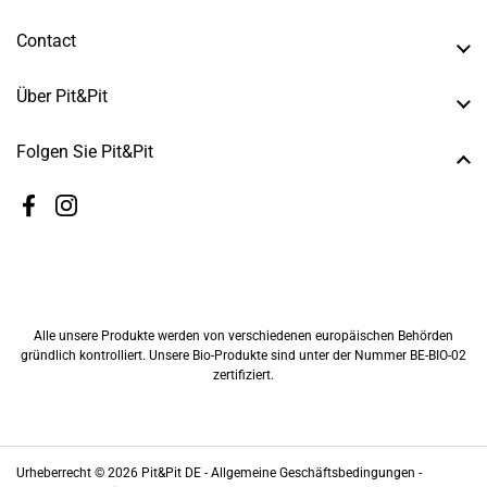
Contact
Über Pit&Pit
Folgen Sie Pit&Pit
Facebook
Instagram
Alle unsere Produkte werden von verschiedenen europäischen Behörden
gründlich kontrolliert. Unsere Bio-Produkte sind unter der Nummer BE-BIO-02
zertifiziert.
Urheberrecht © 2026
Pit&Pit DE
-
Allgemeine Geschäftsbedingungen -