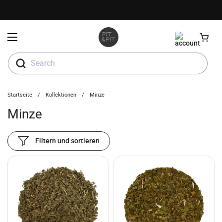
Zum Inhalt springen
Menü öffnen
Search
Startseite
/
Kollektionen
/
Minze
Minze
Filtern und sortieren