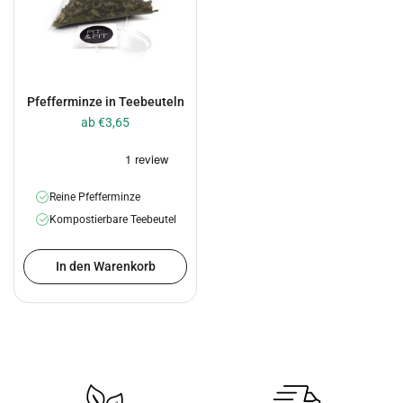
Pfefferminze in Teebeuteln
ab €3,65
Reine Pfefferminze
Kompostierbare Teebeutel
In den Warenkorb