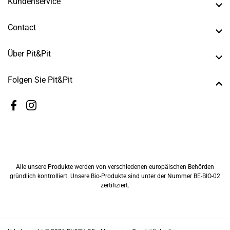
Kundenservice
Contact
Über Pit&Pit
Folgen Sie Pit&Pit
Facebook
Instagram
Alle unsere Produkte werden von verschiedenen europäischen Behörden
gründlich kontrolliert. Unsere Bio-Produkte sind unter der Nummer BE-BIO-02
zertifiziert.