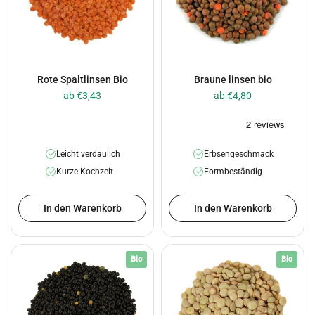
Rote Spaltlinsen Bio
Braune linsen bio
ab €3,43
ab €4,80
Leicht verdaulich
Erbsengeschmack
Kurze Kochzeit
Formbeständig
In den Warenkorb
In den Warenkorb
Bio
Bio