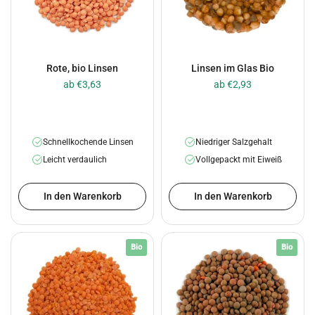
Rote, bio Linsen
Linsen im Glas Bio
ab €3,63
ab €2,93
Schnellkochende Linsen
Niedriger Salzgehalt
Leicht verdaulich
Vollgepackt mit Eiweiß
In den Warenkorb
In den Warenkorb
Bio
Bio