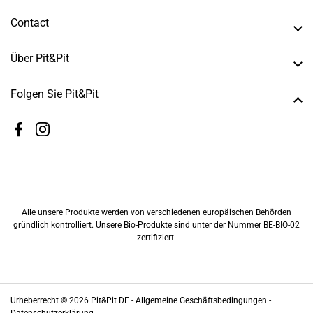
Contact
Über Pit&Pit
Folgen Sie Pit&Pit
Facebook
Instagram
Alle unsere Produkte werden von verschiedenen europäischen Behörden
gründlich kontrolliert. Unsere Bio-Produkte sind unter der Nummer BE-BIO-02
zertifiziert.
Urheberrecht © 2026
Pit&Pit DE
-
Allgemeine Geschäftsbedingungen -