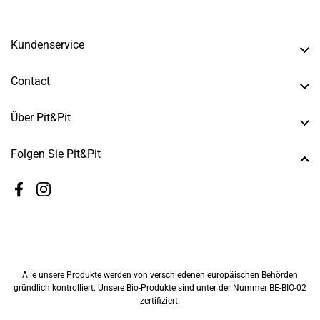
Kundenservice
Contact
Über Pit&Pit
Folgen Sie Pit&Pit
Facebook
Instagram
Alle unsere Produkte werden von verschiedenen europäischen Behörden
gründlich kontrolliert. Unsere Bio-Produkte sind unter der Nummer BE-BIO-02
zertifiziert.