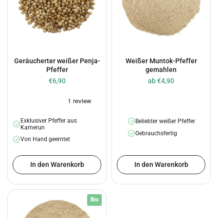
Geräucherter weißer Penja-
Weißer Muntok-Pfeffer
Pfeffer
gemahlen
€6,90
ab €4,90
Exklusiver Pfeffer aus
Beliebter weißer Pfeffer
Kamerun
Gebrauchsfertig
Von Hand geerntet
In den Warenkorb
In den Warenkorb
Bio