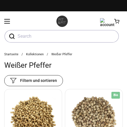
Zum Inhalt springen
Menü öffnen
Search
Startseite
/
Kollektionen
/
Weißer Pfeffer
Weißer Pfeffer
Filtern und sortieren
Bio