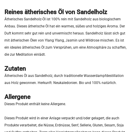
Reines ätherisches Öl von Sandelholz
Ätherisches Sandelholz-Öl ist 100% rein mit Sandelholz aus biologischem
Anbau. Dieses ätherische Öl hat ein warmes, süßes und holziges Aroma. Der
Duft kommt sehr gut rein und unvermischt heraus. Sandelholz lässt sich gut
mit ätherischen Ölen von Ylang Ylang, Jasmin und Wildrose mischen. Es ist
ein ideales ätherisches Öl zum Versprühen, um eine Atmosphäre zu schaffen,
die zur Meditation einlädt.
Zutaten
Ätherisches Öl aus Sandelholz, durch traditionelle Wasserdampfdestillation
aus Holz gewonnen. Herkunft: Neukaledonien. Bio und 100% natürlich.
Allergene
Dieses Produkt enthält keine Allergene.
Dieses Produkt wird in einer Anlage verpackt und/oder gelagert, die auch
Produkte verarbeitet, die Nüsse, Erdnüsse, Senf, Sellerie, Gluten, Sesam, Soja