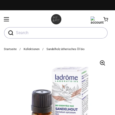
Zum Inhalt springen
Menü öffnen
Search
Startseite
/
Kollektionen
/
Sandelholz ätherisches Öl bio