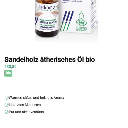
Sandelholz ätherisches Öl bio
€33,89
Bio
Warmes, süßes und holziges Aroma
Ideal zum Meditieren
Pur und nicht verdünnt