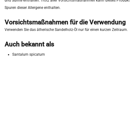
und Sulfite enthalten. Trotz aller Vorsichtsmaßnahmen kann dieses Produkt
Spuren dieser Allergene enthalten.
Vorsichtsmaßnahmen für die Verwendung
Verwenden Sie das ätherische Sandelholz-Öl nur für einen kurzen Zeitraum.
Auch bekannt als
Santalum spicatum