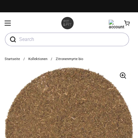
Zum Inhalt springen
Menü öffnen
Search
Startseite
/
Kollektionen
/
Zitronenmyrte bio