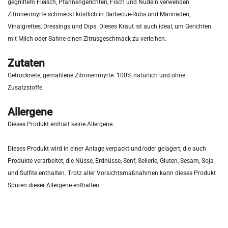
gegrilltem Fleisch, Pfannengerichten, Fisch und Nudeln verwenden.
Zitronenmyrte schmeckt köstlich in Barbecue-Rubs und Marinaden,
Vinaigrettes, Dressings und Dips. Dieses Kraut ist auch ideal, um Gerichten
mit Milch oder Sahne einen Zitrusgeschmack zu verleihen.
Zutaten
Getrocknete, gemahlene Zitronenmyrte. 100% natürlich und ohne
Zusatzstoffe.
Allergene
Dieses Produkt enthält keine Allergene.
Dieses Produkt wird in einer Anlage verpackt und/oder gelagert, die auch
Produkte verarbeitet, die Nüsse, Erdnüsse, Senf, Sellerie, Gluten, Sesam, Soja
und Sulfite enthalten. Trotz aller Vorsichtsmaßnahmen kann dieses Produkt
Spuren dieser Allergene enthalten.