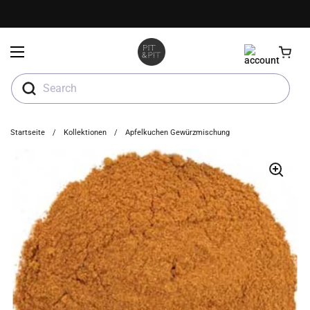
Zum Inhalt springen
Menü öffnen
Search
Startseite
/
Kollektionen
/
Apfelkuchen Gewürzmischung