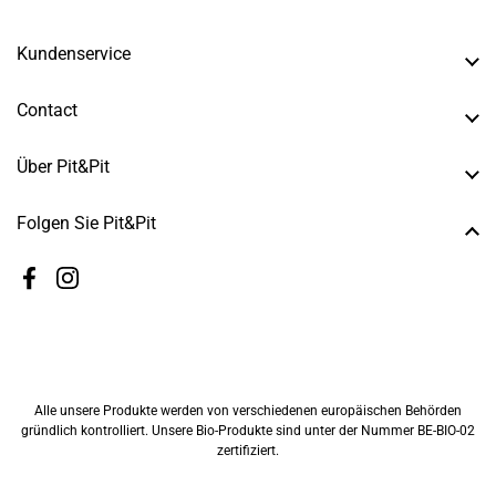
Kundenservice
Contact
Über Pit&Pit
Folgen Sie Pit&Pit
Facebook
Instagram
Alle unsere Produkte werden von verschiedenen europäischen Behörden
gründlich kontrolliert. Unsere Bio-Produkte sind unter der Nummer BE-BIO-02
zertifiziert.